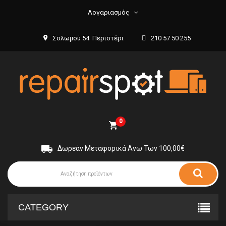
Λογαριασμός
Σολωμού 54 Περιστέρι
210 57 50 255
0
Δωρεάν Μεταφορικά Ανω Των 100,00€
CATEGORY