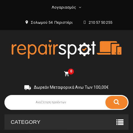
Λογαριασμός
Σολωμού 54 Περιστέρι
210 57 50 255
0
Δωρεάν Μεταφορικά Ανω Των 100,00€
CATEGORY