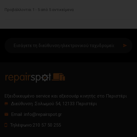
Προβάλλονται 1 - 5 από 5 αντικείμενα
SIGN UP
Εξειδικευμένο service και αξεσουάρ κινητής στο Περιστέρι
Διεύθυνση :
Σολωμού 54, 12133 Περιστέρι
Email :
info@repairspot.gr
Τηλέφωνο:
210 57 50 255