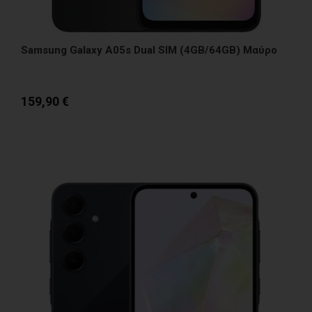
Samsung Galaxy A05s Dual SIM (4GB/64GB) Μαύρο
159,90 €