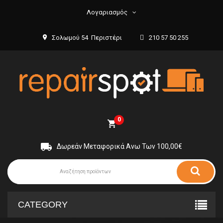
Λογαριασμός
Σολωμού 54 Περιστέρι
210 57 50 255
0
Δωρεάν Μεταφορικά Ανω Των 100,00€
CATEGORY