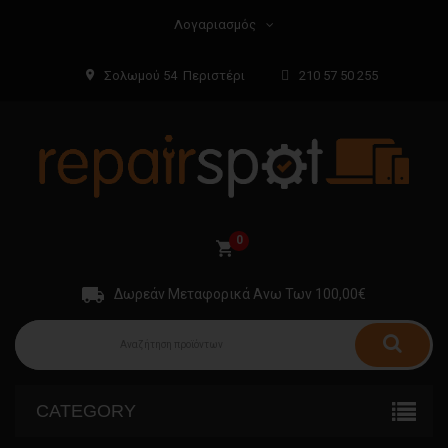
Λογαριασμός
Σολωμού 54 Περιστέρι
210 57 50 255
0
Δωρεάν Μεταφορικά Ανω Των 100,00€
CATEGORY