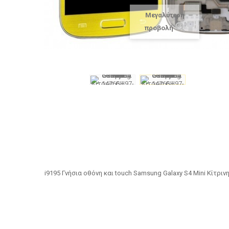
Μεγαλύτερη
προβολή
i9195 Γνήσια οθόνη και touch Samsung Galaxy S4 Mini Κίτρι