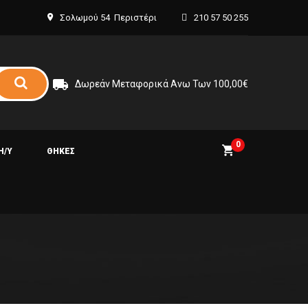
Σολωμού 54 Περιστέρι
210 57 50 255
Δωρεάν Μεταφορικά Ανω Των 100,00€
0
Η/Υ
ΘΗΚΕΣ