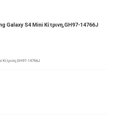
ng Galaxy S4 Mini Κίτρινη,GH97-14766J
ni Κίτρινη,GH97-14766J